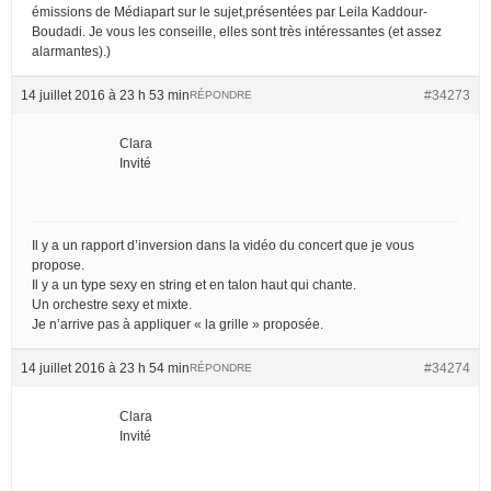
émissions de Médiapart sur le sujet,présentées par Leila Kaddour-
Boudadi. Je vous les conseille, elles sont très intéressantes (et assez
alarmantes).)
14 juillet 2016 à 23 h 53 min
#34273
RÉPONDRE
Clara
Invité
Il y a un rapport d’inversion dans la vidéo du concert que je vous
propose.
Il y a un type sexy en string et en talon haut qui chante.
Un orchestre sexy et mixte.
Je n’arrive pas à appliquer « la grille » proposée.
14 juillet 2016 à 23 h 54 min
#34274
RÉPONDRE
Clara
Invité