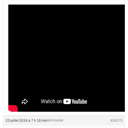
15 juillet 2016 à 7 h 16 min
#34275
RÉPONDRE