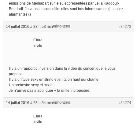
émissions de Médiapart sur le sujet,présentées par Leila Kaddour-
Boudadi. Je vous les conseille, elles sont très intéressantes (et assez
alarmantes).)
14 juillet 2016 à 23 h 53 min
#34273
RÉPONDRE
Clara
Invité
Il y a un rapport d’inversion dans la vidéo du concert que je vous
propose.
Il y a un type sexy en string et en talon haut qui chante.
Un orchestre sexy et mixte.
Je n’arrive pas à appliquer « la grille » proposée.
14 juillet 2016 à 23 h 54 min
#34274
RÉPONDRE
Clara
Invité