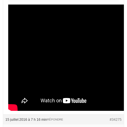
15 juillet 2016 à 7 h 16 min
#34275
RÉPONDRE