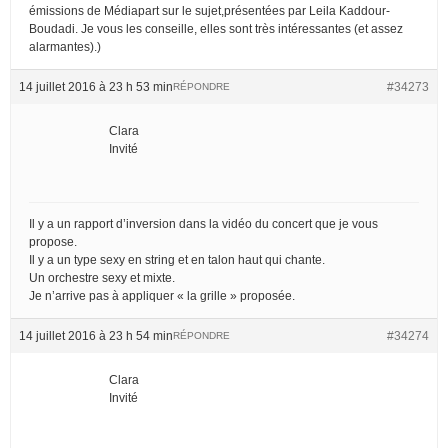
émissions de Médiapart sur le sujet,présentées par Leila Kaddour-
Boudadi. Je vous les conseille, elles sont très intéressantes (et assez
alarmantes).)
14 juillet 2016 à 23 h 53 min
#34273
RÉPONDRE
Clara
Invité
Il y a un rapport d’inversion dans la vidéo du concert que je vous
propose.
Il y a un type sexy en string et en talon haut qui chante.
Un orchestre sexy et mixte.
Je n’arrive pas à appliquer « la grille » proposée.
14 juillet 2016 à 23 h 54 min
#34274
RÉPONDRE
Clara
Invité