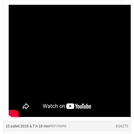
15 juillet 2016 à 7 h 16 min
#34275
RÉPONDRE