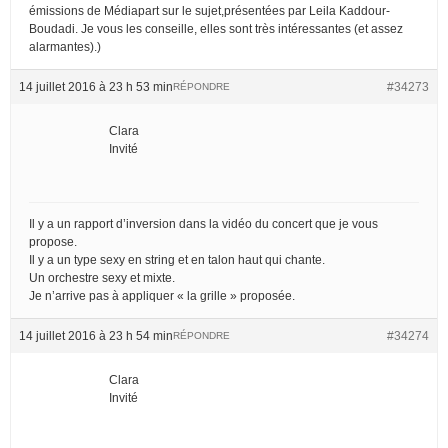
émissions de Médiapart sur le sujet,présentées par Leila Kaddour-
Boudadi. Je vous les conseille, elles sont très intéressantes (et assez
alarmantes).)
14 juillet 2016 à 23 h 53 min
#34273
RÉPONDRE
Clara
Invité
Il y a un rapport d’inversion dans la vidéo du concert que je vous
propose.
Il y a un type sexy en string et en talon haut qui chante.
Un orchestre sexy et mixte.
Je n’arrive pas à appliquer « la grille » proposée.
14 juillet 2016 à 23 h 54 min
#34274
RÉPONDRE
Clara
Invité