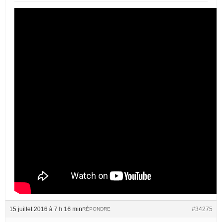
15 juillet 2016 à 7 h 16 min
#34275
RÉPONDRE