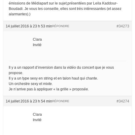
émissions de Médiapart sur le sujet,présentées par Leila Kaddour-
Boudadi. Je vous les conseille, elles sont très intéressantes (et assez
alarmantes).)
14 juillet 2016 à 23 h 53 min
#34273
RÉPONDRE
Clara
Invité
Il y a un rapport d’inversion dans la vidéo du concert que je vous
propose.
Il y a un type sexy en string et en talon haut qui chante.
Un orchestre sexy et mixte.
Je n’arrive pas à appliquer « la grille » proposée.
14 juillet 2016 à 23 h 54 min
#34274
RÉPONDRE
Clara
Invité