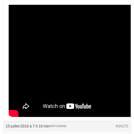
15 juillet 2016 à 7 h 16 min
#34275
RÉPONDRE