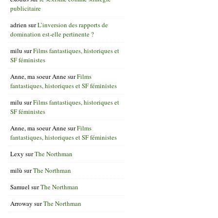
publicitaire
adrien
sur
L’inversion des rapports de
domination est-elle pertinente ?
milu
sur
Films fantastiques, historiques et
SF féministes
Anne, ma soeur Anne
sur
Films
fantastiques, historiques et SF féministes
milu
sur
Films fantastiques, historiques et
SF féministes
Anne, ma soeur Anne
sur
Films
fantastiques, historiques et SF féministes
Lexy
sur
The Northman
milù
sur
The Northman
Samuel
sur
The Northman
Arroway
sur
The Northman