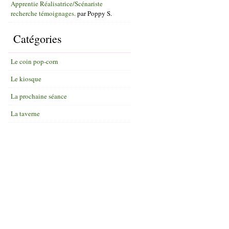
Apprentie Réalisatrice/Scénariste
recherche témoignages.
par
Poppy S.
Catégories
Le coin pop-corn
Le kiosque
La prochaine séance
La taverne