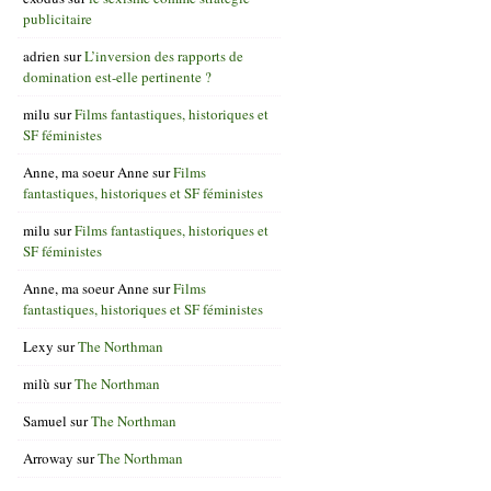
publicitaire
adrien
sur
L’inversion des rapports de
domination est-elle pertinente ?
milu
sur
Films fantastiques, historiques et
SF féministes
Anne, ma soeur Anne
sur
Films
fantastiques, historiques et SF féministes
milu
sur
Films fantastiques, historiques et
SF féministes
Anne, ma soeur Anne
sur
Films
fantastiques, historiques et SF féministes
Lexy
sur
The Northman
milù
sur
The Northman
Samuel
sur
The Northman
Arroway
sur
The Northman