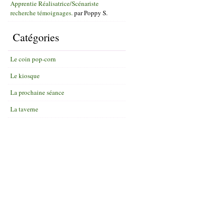
Apprentie Réalisatrice/Scénariste
recherche témoignages.
par
Poppy S.
Catégories
Le coin pop-corn
Le kiosque
La prochaine séance
La taverne