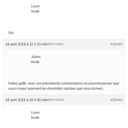
Lison
Invité
Oui.
18 avril 2018 à 11 h 33 min
#39444
RÉPONDRE
Julien
Invité
Faites gaffe, avec vos précédents commentaires on pourrait penser que
vous croyez vraiment les énormités racistes que vous écrivez.
18 avril 2018 à 20 h 50 min
#39445
RÉPONDRE
Lison
Invité