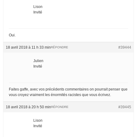
Lison
Invité
Oui.
18 avril 2018 à 11 h 33 min
#39444
RÉPONDRE
Julien
Invité
Faites gaffe, avec vos précédents commentaires on pourrait penser que
vous croyez vraiment les énormités racistes que vous écrivez.
18 avril 2018 à 20 h 50 min
#39445
RÉPONDRE
Lison
Invité