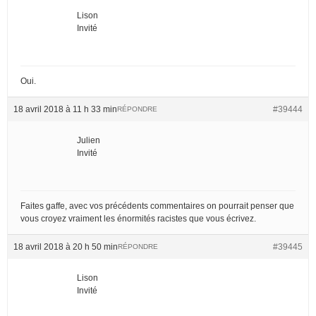
Lison
Invité
Oui.
18 avril 2018 à 11 h 33 min
#39444
RÉPONDRE
Julien
Invité
Faites gaffe, avec vos précédents commentaires on pourrait penser que
vous croyez vraiment les énormités racistes que vous écrivez.
18 avril 2018 à 20 h 50 min
#39445
RÉPONDRE
Lison
Invité