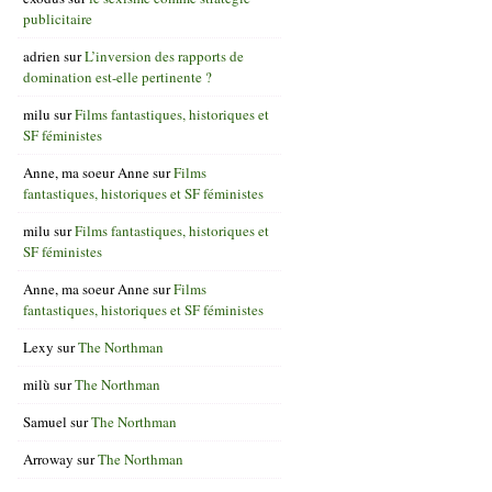
publicitaire
adrien
sur
L’inversion des rapports de
domination est-elle pertinente ?
milu
sur
Films fantastiques, historiques et
SF féministes
Anne, ma soeur Anne
sur
Films
fantastiques, historiques et SF féministes
milu
sur
Films fantastiques, historiques et
SF féministes
Anne, ma soeur Anne
sur
Films
fantastiques, historiques et SF féministes
Lexy
sur
The Northman
milù
sur
The Northman
Samuel
sur
The Northman
Arroway
sur
The Northman