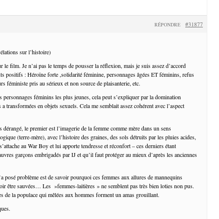
#31877
RÉPONDRE
lations sur l’histoire)
 le film. Je n’ai pas le temps de pousser la réflexion, mais je suis assez d’accord
ts positifs : Héroïne forte ,solidarité féminine, personnages âgées ET féminins, refus
urs féministe pris au sérieux et non source de plaisanterie, etc.
es personnages féminins les plus jeunes, cela peut s’expliquer par la domination
 a transformées en objets sexuels. Cela me semblait assez cohérent avec l’aspect
s dérangé, le premier est l’imagerie de la femme comme mère dans un sens
que (terre-mère), avec l’histoire des graines, des sols détruits par les pluies acides,
s’attache au War Boy et lui apporte tendresse et réconfort – ces derniers étant
vres garçons embrigadés par IJ et qu’il faut protéger au mieux d’après les anciennes
’a posé problème est de savoir pourquoi ces femmes aux allures de mannequins
evoir être sauvées… Les »femmes-laitières » ne semblent pas très bien loties non pus.
 de la populace qui mêlées aux hommes forment un amas grouillant.
ques.