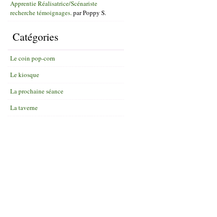
Apprentie Réalisatrice/Scénariste
recherche témoignages.
par
Poppy S.
Catégories
Le coin pop-corn
Le kiosque
La prochaine séance
La taverne