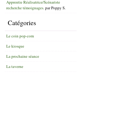
Apprentie Réalisatrice/Scénariste
recherche témoignages.
par
Poppy S.
Catégories
Le coin pop-corn
Le kiosque
La prochaine séance
La taverne