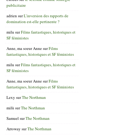
publicitaire
adrien
sur
L’inversion des rapports de
domination est-elle pertinente ?
milu
sur
Films fantastiques, historiques et
SF féministes
Anne, ma soeur Anne
sur
Films
fantastiques, historiques et SF féministes
milu
sur
Films fantastiques, historiques et
SF féministes
Anne, ma soeur Anne
sur
Films
fantastiques, historiques et SF féministes
Lexy
sur
The Northman
milù
sur
The Northman
Samuel
sur
The Northman
Arroway
sur
The Northman