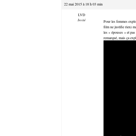
22 mai 2015 à 18 h 03 min
LVD
Invité
Pour les femmes exploi
film ne justifie rien)
les « épouses » et pas 
remarqué, mais ça expl