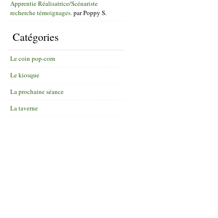
Apprentie Réalisatrice/Scénariste
recherche témoignages.
par
Poppy S.
Catégories
Le coin pop-corn
Le kiosque
La prochaine séance
La taverne