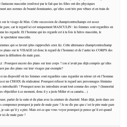
re fantasme masculin (renforcé par le fait que les filles ont des physiques
ment aux normes de beauté dominantes, qu’elles sont très peu vêtues et en train de
n sur le visage de Max. Cette succession de champ/contrechamps est assez
male gaze, car le regard ici est uniquement MASCULIN : les femmes sont regardées en
mme les regarde. Et l’homme qui les regarde est à la fois le héros masculin, le
t le spectateur masculin.
femmes qui se lavent (plus rapprochés ceux là). Cette alternance champ/contrechamp
ros plans sur le VISAGE (et donc le regard de l’homme) et de l’autre les CORPS des
moi la définition du male gaze.
i : Pourquoi encore des plans sur leur corps ? (on n’avait pas déjà compris qu’elles
quoi pas des plans sur leur visages par exemple?
ussi un dispositif où les femmes sont regardées sans regarder en retour (et où l’homme
 aussi un CHOIX du réalisateur. Pourquoi refuser le regard aux personnages féminins
s introductifs ? Pourquoi nous les introduire avant tout comme des corps ? (Immortal
les objectifier à ce moment, donc il y a juste Miller et sa caméra…)
nuer, parler de la suite et du plan avec la ceinture de chasteté. Mais déjà, juste dans ces
us comprenez pourquoi je parle de male gaze ? Je ne dis pas que c’est le pire male gaze
 je sais qu’il y a pire. Mais est-ce que vous voyez pourquoi je pense qu’il est quand
r ici de male gaze ?