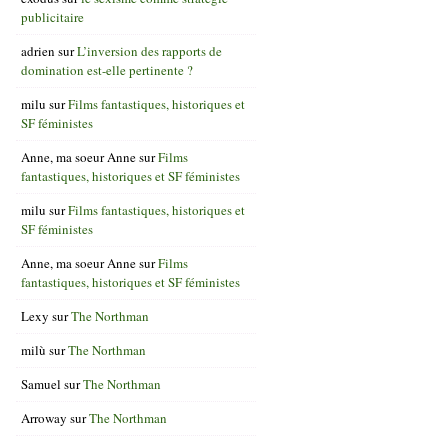
publicitaire
adrien
sur
L’inversion des rapports de
domination est-elle pertinente ?
milu
sur
Films fantastiques, historiques et
SF féministes
Anne, ma soeur Anne
sur
Films
fantastiques, historiques et SF féministes
milu
sur
Films fantastiques, historiques et
SF féministes
Anne, ma soeur Anne
sur
Films
fantastiques, historiques et SF féministes
Lexy
sur
The Northman
milù
sur
The Northman
Samuel
sur
The Northman
Arroway
sur
The Northman