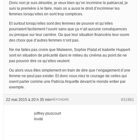
Donc non je suis désolée, je veux bien qu’on incrimine le patriarcat, je
suis la première à le faire, mais on a aussi le droit d’incriminer les
femmes lorsqu’elles en sont trop complices.
Et surtout lorsqu’elles sont des femmes de pouvoir et qu’elles
pourraient facilement l’ouvrir sans que ça n’ait aucune conséquences
ou presque sur leur carrière. Ou que leur situation financière leur ouvre
des choix que d’autres femmes n’ont pas.
Ne me faites pas croire que Maïwenn, Sophie Pialat et Isabelle Huppert
sont en situation de précarité dans le milieu du cinéma au point de ne
pas pouvoir dire ce qu’elles veulent.
Ou alors vous êtes simplement en train de dire que l’engagement d’une
femme ne peut pas exister. Et donc vous niez le courage de celles qui
osent parler comme une Patricia Arquette devant le monde entier par
exemple.
22 mai 2015 à 20 h 35 min
#31961
RÉPONDRE
joffrey pluscourt
Invité