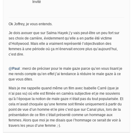
Invité
Ok Joffrey, je vous entends.
Je dois avouer que sur Salma Hayek j’y vais peut-être un peu fort sur
ses choix de carrière, évidemment qu’elle a en partie été victime
d’Hollywood. Mais elle a vraiment représenté l’objectivation des
femmes à une période où ça m’énervait encore plus qu’aujourd’hui,
c’est dire.
@Paul
: merci de préciser pour le male gaze parce qu’en vous lisant je
me rends compte qu’en effet j’ai tendance à réduire le male gaze à ce
que vous dites.
Mais je me rappelle quand même un film avec Isabelle Carré (que je
n’ai pas vu) où elle est filmée en caméra subjective et je me souviens
qu’à l’époque la notion de male gaze n’était pas du tout popularisée. Et
cela m’avait choquée qu’une femme soit filmée uniquement à partir du
point de vue d’un homme et le pire c’est que sur Canal plus, lors de la
présentation de ce film c’était présenté comme un hommage aux
femmes. Alors que moi je me disais que l’hommage ce serait de voir à
travers les yeux d’une femme ;-).