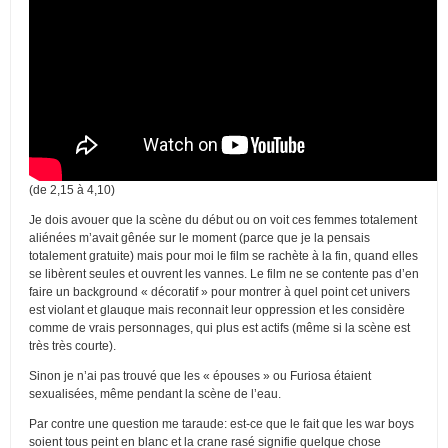
(de 2,15 à 4,10)
Je dois avouer que la scène du début ou on voit ces femmes totalement
aliénées m’avait gênée sur le moment (parce que je la pensais
totalement gratuite) mais pour moi le film se rachète à la fin, quand elles
se libèrent seules et ouvrent les vannes. Le film ne se contente pas d’en
faire un background « décoratif » pour montrer à quel point cet univers
est violant et glauque mais reconnait leur oppression et les considère
comme de vrais personnages, qui plus est actifs (même si la scène est
très très courte).
Sinon je n’ai pas trouvé que les « épouses » ou Furiosa étaient
sexualisées, même pendant la scène de l’eau.
Par contre une question me taraude: est-ce que le fait que les war boys
soient tous peint en blanc et la crane rasé signifie quelque chose