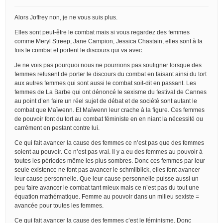
Alors Joffrey non, je ne vous suis plus.
Elles sont peut-être le combat mais si vous regardez des femmes
comme Meryl Streep, Jane Campion, Jessica Chastain, elles sont à la
fois le combat et portent le discours qui va avec.
Je ne vois pas pourquoi nous ne pourrions pas souligner lorsque des
femmes refusent de porter le discours du combat en faisant ainsi du tort
aux autres femmes qui sont aussi le combat soit-dit en passant. Les
femmes de La Barbe qui ont dénoncé le sexisme du festival de Cannes
au point d’en faire un réel sujet de débat et de société sont autant le
combat que Maïwenn. Et Maïwenn leur crache à la figure. Ces femmes
de pouvoir font du tort au combat féministe en en niant la nécessité ou
carrément en pestant contre lui.
Ce qui fait avancer la cause des femmes ce n’est pas que des femmes
soient au pouvoir. Ce n’est pas vrai. Il y a eu des femmes au pouvoir à
toutes les périodes même les plus sombres. Donc ces femmes par leur
seule existence ne font pas avancer le schmilblick, elles font avancer
leur cause personnelle. Que leur cause personnelle puisse aussi un
peu faire avancer le combat tant mieux mais ce n’est pas du tout une
équation mathématique. Femme au pouvoir dans un milieu sexiste =
avancée pour toutes les femmes.
Ce qui fait avancer la cause des femmes c’est le féminisme. Donc