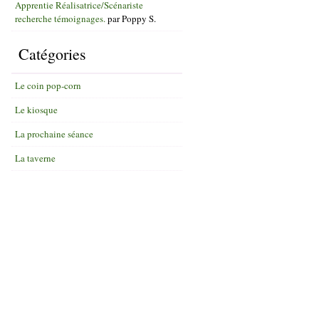
Apprentie Réalisatrice/Scénariste
recherche témoignages.
par
Poppy S.
Catégories
Le coin pop-corn
Le kiosque
La prochaine séance
La taverne