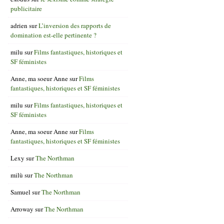
publicitaire
adrien
sur
L’inversion des rapports de
domination est-elle pertinente ?
milu
sur
Films fantastiques, historiques et
SF féministes
Anne, ma soeur Anne
sur
Films
fantastiques, historiques et SF féministes
milu
sur
Films fantastiques, historiques et
SF féministes
Anne, ma soeur Anne
sur
Films
fantastiques, historiques et SF féministes
Lexy
sur
The Northman
milù
sur
The Northman
Samuel
sur
The Northman
Arroway
sur
The Northman