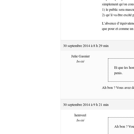
simplement qu’on cons
1) le public sera mascu
2) qu’il va être excité 
L’absence d’équivalenc
que pour et comme un 
30 septembre 2014 à 8 h 29 min
Julie Gasnier
Invité
Et que les ho
penis.
Ah bon ? Vous avez dé
30 septembre 2014 à 9 h 21 min
hemveel
Invité
Ah bon ? Vous