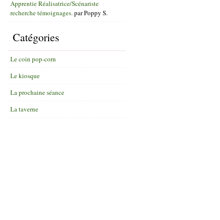
Apprentie Réalisatrice/Scénariste
recherche témoignages.
par
Poppy S.
Catégories
Le coin pop-corn
Le kiosque
La prochaine séance
La taverne