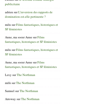
publicitaire
adrien
sur
L’inversion des rapports de
domination est-elle pertinente ?
milu
sur
Films fantastiques, historiques et
SF féministes
Anne, ma soeur Anne
sur
Films
fantastiques, historiques et SF féministes
milu
sur
Films fantastiques, historiques et
SF féministes
Anne, ma soeur Anne
sur
Films
fantastiques, historiques et SF féministes
Lexy
sur
The Northman
milù
sur
The Northman
Samuel
sur
The Northman
Arroway
sur
The Northman