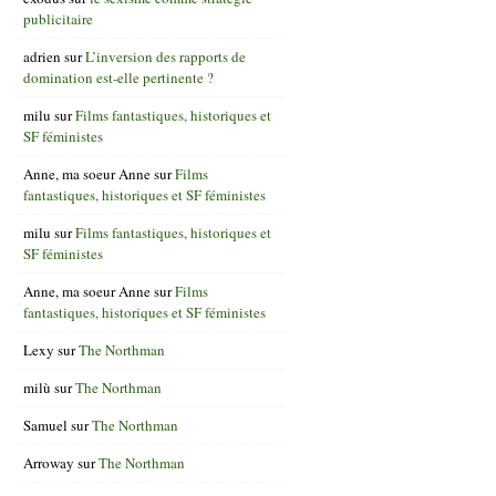
publicitaire
adrien
sur
L’inversion des rapports de
domination est-elle pertinente ?
milu
sur
Films fantastiques, historiques et
SF féministes
Anne, ma soeur Anne
sur
Films
fantastiques, historiques et SF féministes
milu
sur
Films fantastiques, historiques et
SF féministes
Anne, ma soeur Anne
sur
Films
fantastiques, historiques et SF féministes
Lexy
sur
The Northman
milù
sur
The Northman
Samuel
sur
The Northman
Arroway
sur
The Northman