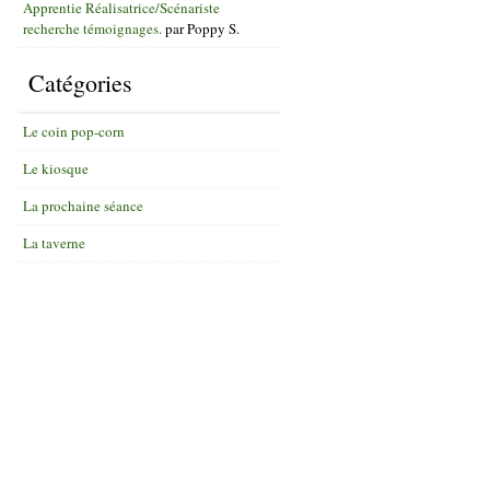
Apprentie Réalisatrice/Scénariste
recherche témoignages.
par
Poppy S.
Catégories
Le coin pop-corn
Le kiosque
La prochaine séance
La taverne