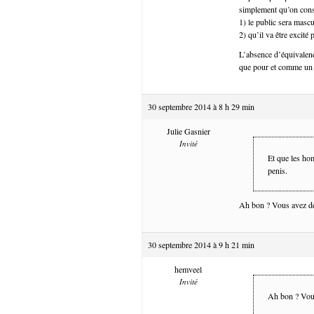
simplement qu’on cons
1) le public sera mascu
2) qu’il va être excité 
L’absence d’équivalenc
que pour et comme un 
30 septembre 2014 à 8 h 29 min
Julie Gasnier
Invité
Et que les ho
penis.
Ah bon ? Vous avez dé
30 septembre 2014 à 9 h 21 min
hemveel
Invité
Ah bon ? Vous