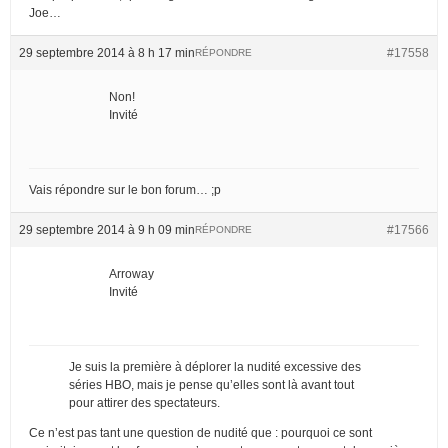
Joe…
29 septembre 2014 à 8 h 17 min
#17558
RÉPONDRE
Non!
Invité
Vais répondre sur le bon forum… ;p
29 septembre 2014 à 9 h 09 min
#17566
RÉPONDRE
Arroway
Invité
Je suis la première à déplorer la nudité excessive des
séries HBO, mais je pense qu’elles sont là avant tout
pour attirer des spectateurs.
Ce n’est pas tant une question de nudité que : pourquoi ce sont