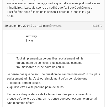
sur le scénario parce que là, ça sert à que dalle », mais je dois être ultra
minoritaire… La seule scène de nudité que j’ai trouvé cohérente et
justifiée était celle à la fin de la saison 1 parce que, eh!, je feu ça
brûle…
29 septembre 2014 à 11 h 13 min
#17570
RÉPONDRE
Arroway
Invité
Tout simplement parce que il est socialement admis
qu’une paire de seins est plus acceptable et moins
traumatisante qu’une paire de couille
Je pense pas que ce soit une question de traumatisme ou d’un truc plus
socialement admis: c’est tout simplement qu’on considère que
1) le public sera masculin,
2) qu’il va être excité par une paire de seins.
L’absence d’équivalence de traitement sur des persos masculins
prouve qu’une fois de plus, on ne pense que pour et comme un certain
type d’homme hétéro.