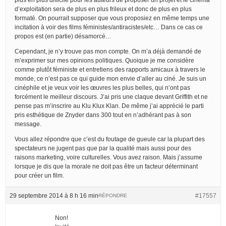
d’exploitation sera de plus en plus frileux et donc de plus en plus
formaté. On pourrait supposer que vous proposiez en même temps une
incitation à voir des films féministes/antiracistes/etc… Dans ce cas ce
propos est (en partie) désamorcé…
Cependant, je n’y trouve pas mon compte. On m’a déjà demandé de
m’exprimer sur mes opinions politiques. Quoique je me considère
comme plutôt féministe et entretiens des rapports amicaux à travers le
monde, ce n’est pas ce qui guide mon envie d’aller au ciné. Je suis un
cinéphile et je veux voir les œuvres les plus belles, qui n’ont pas
forcément le meilleur discours. J’ai pris une claque devant Griffith et ne
pense pas m’inscrire au Klu Klux Klan. De même j’ai apprécié le parti
pris esthétique de Znyder dans 300 tout en n’adhérant pas à son
message.
Vous allez répondre que c’est du foutage de gueule car la plupart des
spectateurs ne jugent pas que par la qualité mais aussi pour des
raisons marketing, voire culturelles. Vous avez raison. Mais j’assume
lorsque je dis que la morale ne doit pas être un facteur déterminant
pour créer un film.
29 septembre 2014 à 8 h 16 min
#17557
RÉPONDRE
Non!