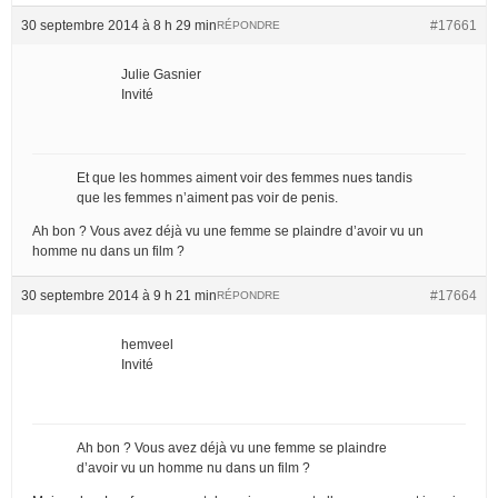
30 septembre 2014 à 8 h 29 min
#17661
RÉPONDRE
Julie Gasnier
Invité
Et que les hommes aiment voir des femmes nues tandis
que les femmes n’aiment pas voir de penis.
Ah bon ? Vous avez déjà vu une femme se plaindre d’avoir vu un
homme nu dans un film ?
30 septembre 2014 à 9 h 21 min
#17664
RÉPONDRE
hemveel
Invité
Ah bon ? Vous avez déjà vu une femme se plaindre
d’avoir vu un homme nu dans un film ?