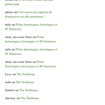
publicitaire
adrien
sur
L’inversion des rapports de
domination est-elle pertinente ?
milu
sur
Films fantastiques, historiques et
SF féministes
Anne, ma soeur Anne
sur
Films
fantastiques, historiques et SF féministes
milu
sur
Films fantastiques, historiques et
SF féministes
Anne, ma soeur Anne
sur
Films
fantastiques, historiques et SF féministes
Lexy
sur
The Northman
milù
sur
The Northman
Samuel
sur
The Northman
Arroway
sur
The Northman