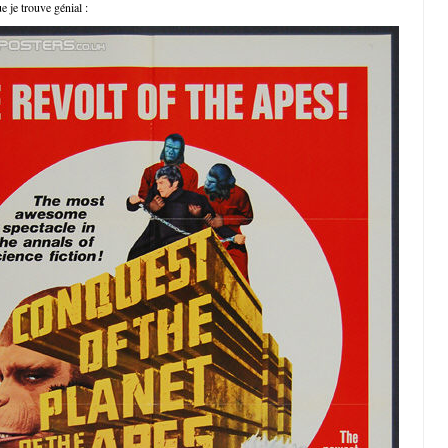
e je trouve génial :