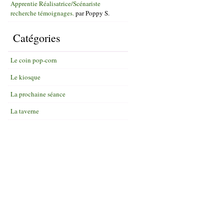
Apprentie Réalisatrice/Scénariste
recherche témoignages.
par
Poppy S.
Catégories
Le coin pop-corn
Le kiosque
La prochaine séance
La taverne