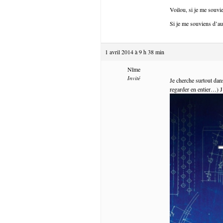
Voilou, si je me souvie
Si je me souviens d’aut
1 avril 2014 à 9 h 38 min
Nîme
Invité
Je cherche surtout dans
regarder en entier…) J