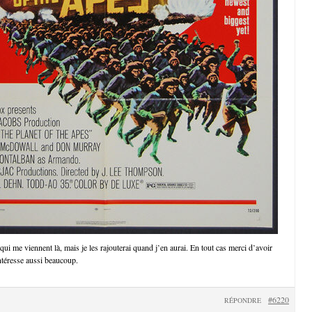
 qui me viennent là, mais je les rajouterai quand j’en aurai. En tout cas merci d’avoir
intéresse aussi beaucoup.
#6220
RÉPONDRE