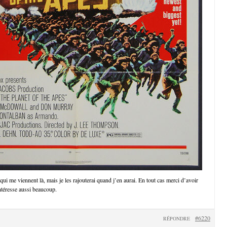
 qui me viennent là, mais je les rajouterai quand j’en aurai. En tout cas merci d’avoir
intéresse aussi beaucoup.
#6220
RÉPONDRE