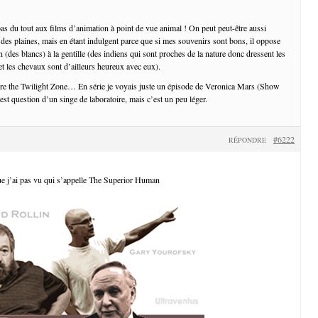
pas du tout aux films d’animation à point de vue animal ! On peut peut-être aussi
 des plaines, mais en étant indulgent parce que si mes souvenirs sont bons, il oppose
(des blancs) à la gentille (des indiens qui sont proches de la nature donc dressent les
et les chevaux sont d’ailleurs heureux avec eux).
ore the Twilight Zone… En série je voyais juste un épisode de Veronica Mars (Show
st question d’un singe de laboratoire, mais c’est un peu léger.
#6222
RÉPONDRE
e j’ai pas vu qui s’appelle The Superior Human