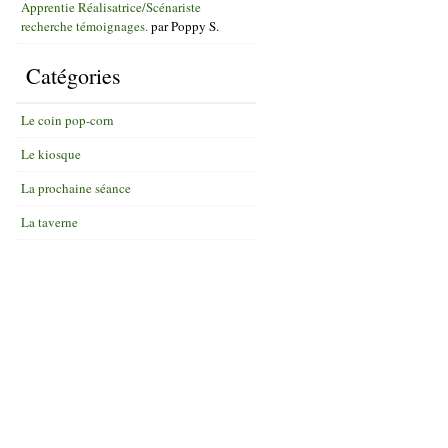
Apprentie Réalisatrice/Scénariste
recherche témoignages.
par
Poppy S.
Catégories
Le coin pop-corn
Le kiosque
La prochaine séance
La taverne