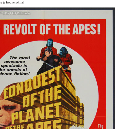
e je trouve génial :