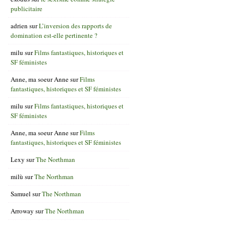
publicitaire
adrien
sur
L’inversion des rapports de
domination est-elle pertinente ?
milu
sur
Films fantastiques, historiques et
SF féministes
Anne, ma soeur Anne
sur
Films
fantastiques, historiques et SF féministes
milu
sur
Films fantastiques, historiques et
SF féministes
Anne, ma soeur Anne
sur
Films
fantastiques, historiques et SF féministes
Lexy
sur
The Northman
milù
sur
The Northman
Samuel
sur
The Northman
Arroway
sur
The Northman