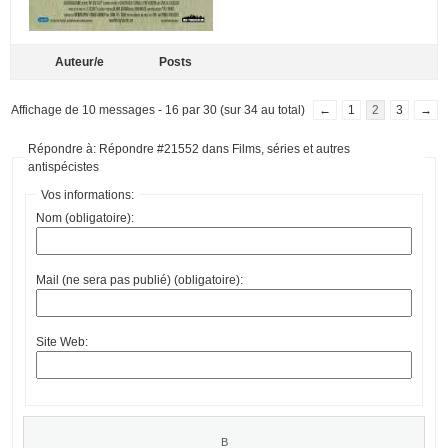
Auteur/e
Posts
Affichage de 10 messages - 16 par 30 (sur 34 au total)
←
1
2
3
→
Répondre à: Répondre #21552 dans Films, séries et autres
antispécistes
Vos informations:
Nom (obligatoire):
Mail (ne sera pas publié) (obligatoire):
Site Web: