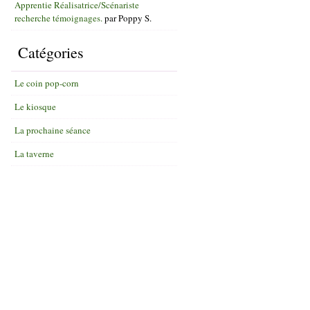
Apprentie Réalisatrice/Scénariste
recherche témoignages.
par
Poppy S.
Catégories
Le coin pop-corn
Le kiosque
La prochaine séance
La taverne