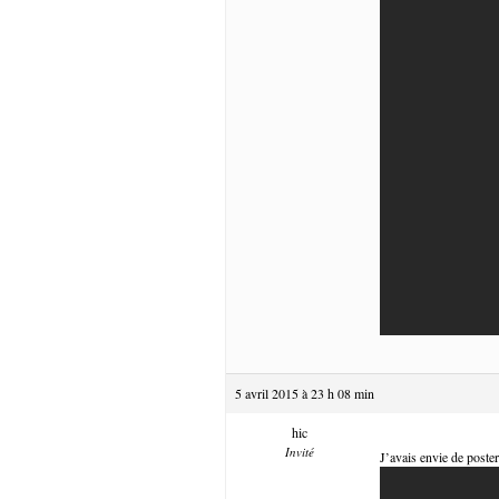
5 avril 2015 à 23 h 08 min
hic
Invité
J’avais envie de poster