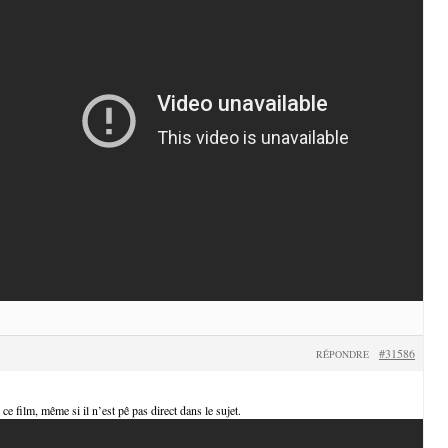
#31586
RÉPONDRE
 ce film, même si il n’est pê pas direct dans le sujet.