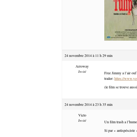
24 novembre 2014 à 11 h 29 min
Arroway
Invité
Free Jimmy a l’air ouf 
trailer:
https://www.
(le film se trouve auss
24 novembre 2014 à 23 h 35 min
Victo
Invité
Un film trash a l’humo
Si par « antispésciste