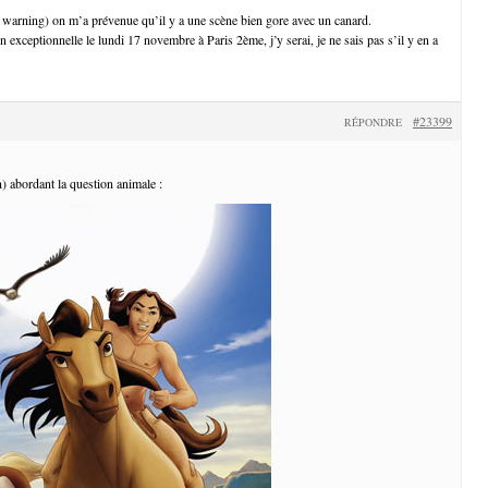
warning) on m’a prévenue qu’il y a une scène bien gore avec un canard.
on exceptionnelle le lundi 17 novembre à Paris 2ème, j’y serai, je ne sais pas s’il y en a
#23399
RÉPONDRE
) abordant la question animale :