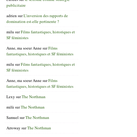
publicitaire
adrien
sur
L’inversion des rapports de
domination est-elle pertinente ?
milu
sur
Films fantastiques, historiques et
SF féministes
Anne, ma soeur Anne
sur
Films
fantastiques, historiques et SF féministes
milu
sur
Films fantastiques, historiques et
SF féministes
Anne, ma soeur Anne
sur
Films
fantastiques, historiques et SF féministes
Lexy
sur
The Northman
milù
sur
The Northman
Samuel
sur
The Northman
Arroway
sur
The Northman