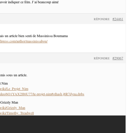
avoir indiquer ce film. J’ai beaucoup aimé
#24461
RÉPONDRE
ais un article bien senti de Massinissa Boumama
rdpress.com/author/massinissabou/
#29067
RÉPONDRE
 mis sous un article.
et Nim
g/wiki/Le_Projet_Nim
o/video/6O1YAX2H6U77/le-projet-nim#sthash.j8R7dyna.dpbs
 Grizzly Man
g/wiki/Grizzly_Man
g/wiki/Timothy_Treadwell