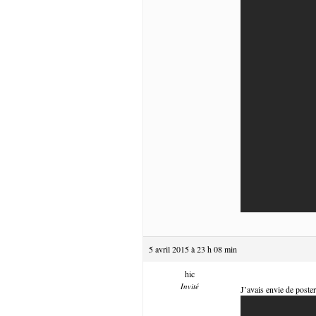
5 avril 2015 à 23 h 08 min
hic
Invité
J’avais envie de poster