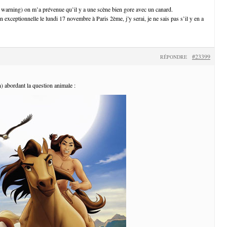
warning) on m’a prévenue qu’il y a une scène bien gore avec un canard.
on exceptionnelle le lundi 17 novembre à Paris 2ème, j’y serai, je ne sais pas s’il y en a
#23399
RÉPONDRE
) abordant la question animale :