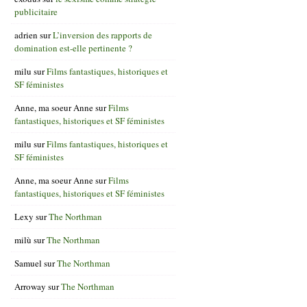
publicitaire
adrien
sur
L’inversion des rapports de
domination est-elle pertinente ?
milu
sur
Films fantastiques, historiques et
SF féministes
Anne, ma soeur Anne
sur
Films
fantastiques, historiques et SF féministes
milu
sur
Films fantastiques, historiques et
SF féministes
Anne, ma soeur Anne
sur
Films
fantastiques, historiques et SF féministes
Lexy
sur
The Northman
milù
sur
The Northman
Samuel
sur
The Northman
Arroway
sur
The Northman