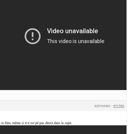
#31586
RÉPONDRE
 ce film, même si il n’est pê pas direct dans le sujet.