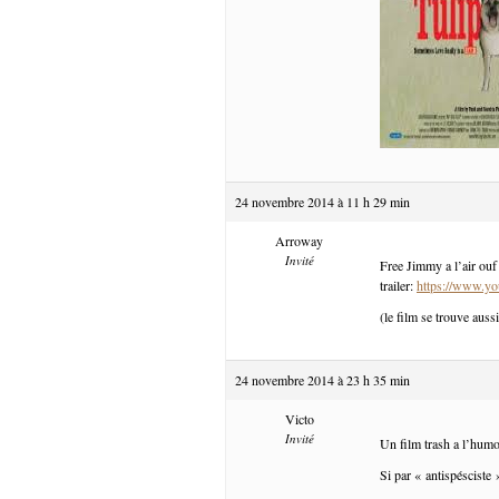
24 novembre 2014 à 11 h 29 min
Arroway
Invité
Free Jimmy a l’air ouf 
trailer:
https://www.
(le film se trouve auss
24 novembre 2014 à 23 h 35 min
Victo
Invité
Un film trash a l’humo
Si par « antispésciste