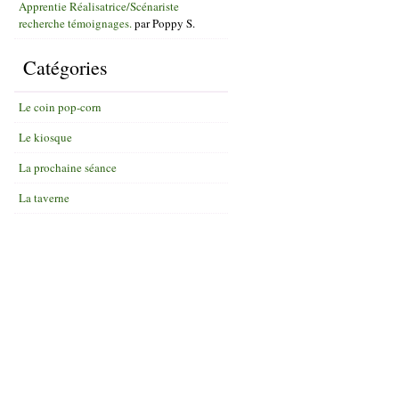
Apprentie Réalisatrice/Scénariste
recherche témoignages.
par
Poppy S.
Catégories
Le coin pop-corn
Le kiosque
La prochaine séance
La taverne