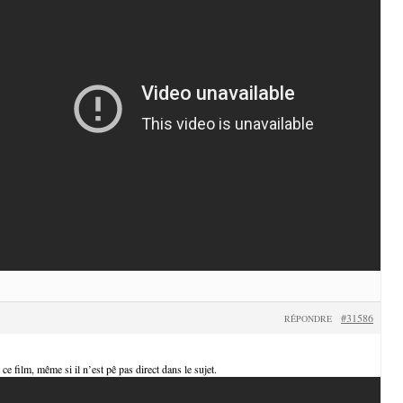
#31586
RÉPONDRE
 ce film, même si il n’est pê pas direct dans le sujet.