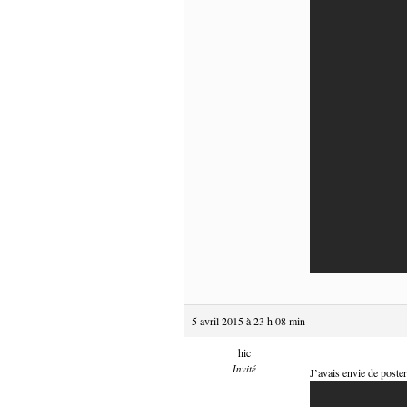
5 avril 2015 à 23 h 08 min
hic
Invité
J’avais envie de poster