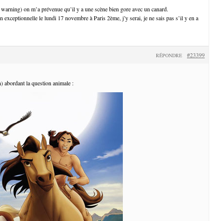
warning) on m’a prévenue qu’il y a une scène bien gore avec un canard.
on exceptionnelle le lundi 17 novembre à Paris 2ème, j’y serai, je ne sais pas s’il y en a
#23399
RÉPONDRE
) abordant la question animale :