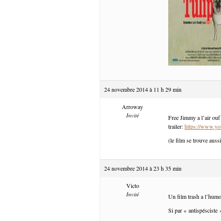
24 novembre 2014 à 11 h 29 min
Arroway
Invité
Free Jimmy a l’air ouf 
trailer:
https://www.
(le film se trouve auss
24 novembre 2014 à 23 h 35 min
Victo
Invité
Un film trash a l’humo
Si par « antispésciste