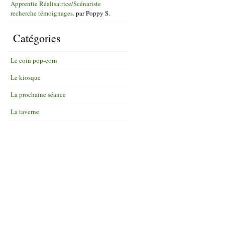
Apprentie Réalisatrice/Scénariste
recherche témoignages.
par
Poppy S.
Catégories
Le coin pop-corn
Le kiosque
La prochaine séance
La taverne