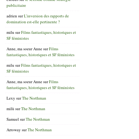
publicitaire
adrien
sur
L’inversion des rapports de
domination est-elle pertinente ?
milu
sur
Films fantastiques, historiques et
SF féministes
Anne, ma soeur Anne
sur
Films
fantastiques, historiques et SF féministes
milu
sur
Films fantastiques, historiques et
SF féministes
Anne, ma soeur Anne
sur
Films
fantastiques, historiques et SF féministes
Lexy
sur
The Northman
milù
sur
The Northman
Samuel
sur
The Northman
Arroway
sur
The Northman