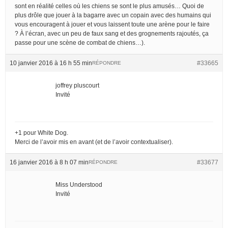
sont en réalité celles où les chiens se sont le plus amusés… Quoi de
plus drôle que jouer à la bagarre avec un copain avec des humains qui
vous encouragent à jouer et vous laissent toute une arène pour le faire
? À l’écran, avec un peu de faux sang et des grognements rajoutés, ça
passe pour une scène de combat de chiens…).
10 janvier 2016 à 16 h 55 min
#33665
RÉPONDRE
joffrey pluscourt
Invité
+1 pour White Dog.
Merci de l’avoir mis en avant (et de l’avoir contextualiser).
16 janvier 2016 à 8 h 07 min
#33677
RÉPONDRE
Miss Understood
Invité