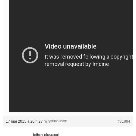
17 mai 2015 à 20 h 27 min
#31884
RÉPONDRE
joffrey pluscourt