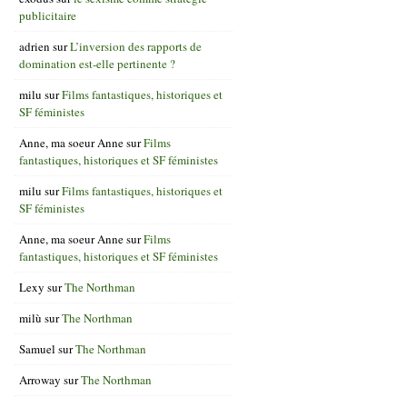
publicitaire
adrien
sur
L’inversion des rapports de
domination est-elle pertinente ?
milu
sur
Films fantastiques, historiques et
SF féministes
Anne, ma soeur Anne
sur
Films
fantastiques, historiques et SF féministes
milu
sur
Films fantastiques, historiques et
SF féministes
Anne, ma soeur Anne
sur
Films
fantastiques, historiques et SF féministes
Lexy
sur
The Northman
milù
sur
The Northman
Samuel
sur
The Northman
Arroway
sur
The Northman