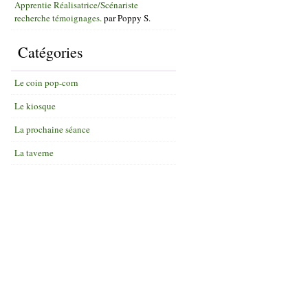
Apprentie Réalisatrice/Scénariste
recherche témoignages.
par
Poppy S.
Catégories
Le coin pop-corn
Le kiosque
La prochaine séance
La taverne