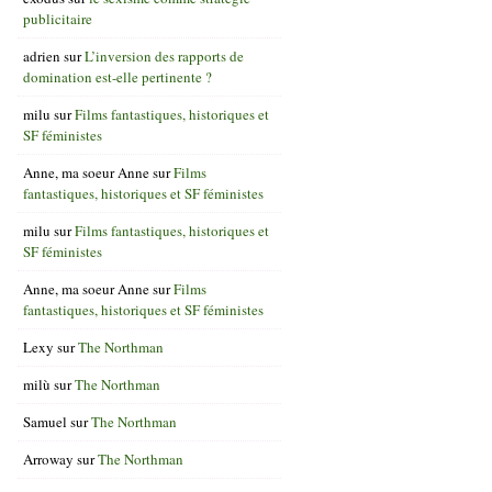
publicitaire
adrien
sur
L’inversion des rapports de
domination est-elle pertinente ?
milu
sur
Films fantastiques, historiques et
SF féministes
Anne, ma soeur Anne
sur
Films
fantastiques, historiques et SF féministes
milu
sur
Films fantastiques, historiques et
SF féministes
Anne, ma soeur Anne
sur
Films
fantastiques, historiques et SF féministes
Lexy
sur
The Northman
milù
sur
The Northman
Samuel
sur
The Northman
Arroway
sur
The Northman