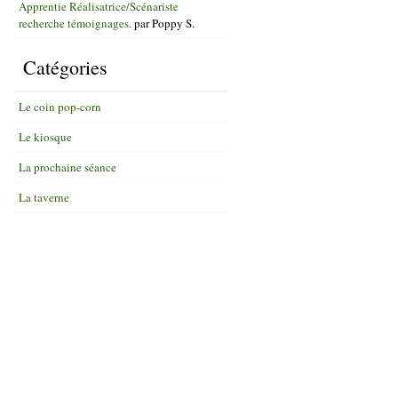
Apprentie Réalisatrice/Scénariste
recherche témoignages.
par
Poppy S.
Catégories
Le coin pop-corn
Le kiosque
La prochaine séance
La taverne