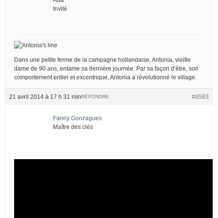
Invité
Dans une petite ferme de la campagne hollandaise, Antonia, vieille
dame de 90 ans, entame sa dernière journée. Par sa façon d’être, son
comportement entier et excentrique, Antonia a révolutionné le village.
21 avril 2014 à 17 h 31 min
#6583
RÉPONDRE
Fanny Gonzagues
Maître des clés