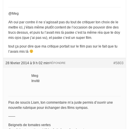
@Meg
Ah oui par contre il ne s’agissait pas du tout de critiquer ton choix de le
mettre ici, j’étais même plutôt content de l’occasion de pouvoir dire des
trucs dessus, et puis tu l’avait mis là paske c’est la même réa que te doy
mis ojos (que j’ai pas vu), et paske c’est un super film.
tout ça pour dire que ma critique portait sur le film pas sur le fait que tu
l’avais mis là
28 février 2014 à 9 h 02 min
#5803
RÉPONDRE
Meg
Invité
Pas de soucis Liam, ton commentaire m’a juste permis d’ouvrir une
nouvelle rubrique pour échanger des films sympas.
——
Beignets de tomates vertes