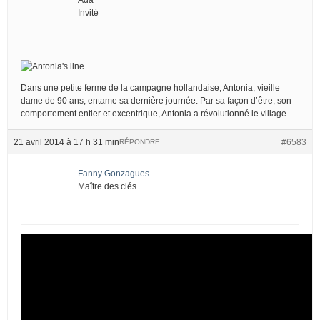
Invité
Dans une petite ferme de la campagne hollandaise, Antonia, vieille
dame de 90 ans, entame sa dernière journée. Par sa façon d’être, son
comportement entier et excentrique, Antonia a révolutionné le village.
21 avril 2014 à 17 h 31 min
#6583
RÉPONDRE
Fanny Gonzagues
Maître des clés