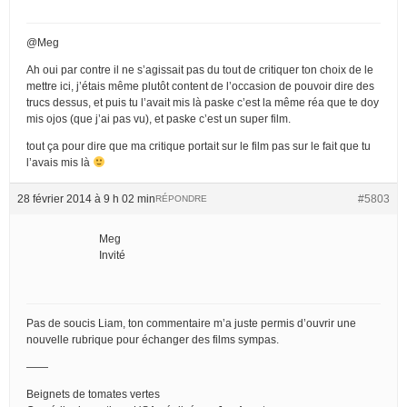
@Meg
Ah oui par contre il ne s’agissait pas du tout de critiquer ton choix de le
mettre ici, j’étais même plutôt content de l’occasion de pouvoir dire des
trucs dessus, et puis tu l’avait mis là paske c’est la même réa que te doy
mis ojos (que j’ai pas vu), et paske c’est un super film.
tout ça pour dire que ma critique portait sur le film pas sur le fait que tu
l’avais mis là
28 février 2014 à 9 h 02 min
#5803
RÉPONDRE
Meg
Invité
Pas de soucis Liam, ton commentaire m’a juste permis d’ouvrir une
nouvelle rubrique pour échanger des films sympas.
——
Beignets de tomates vertes