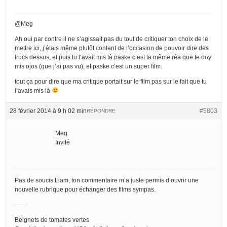
@Meg
Ah oui par contre il ne s’agissait pas du tout de critiquer ton choix de le
mettre ici, j’étais même plutôt content de l’occasion de pouvoir dire des
trucs dessus, et puis tu l’avait mis là paske c’est la même réa que te doy
mis ojos (que j’ai pas vu), et paske c’est un super film.
tout ça pour dire que ma critique portait sur le film pas sur le fait que tu
l’avais mis là
28 février 2014 à 9 h 02 min
#5803
RÉPONDRE
Meg
Invité
Pas de soucis Liam, ton commentaire m’a juste permis d’ouvrir une
nouvelle rubrique pour échanger des films sympas.
——
Beignets de tomates vertes