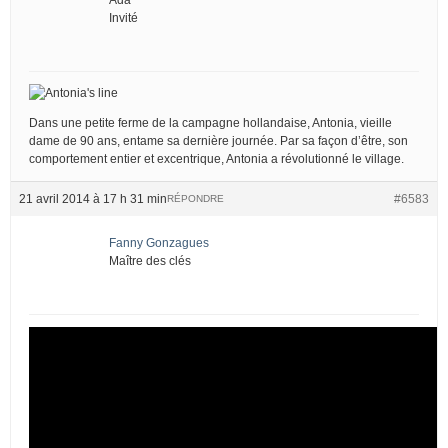
Invité
Dans une petite ferme de la campagne hollandaise, Antonia, vieille
dame de 90 ans, entame sa dernière journée. Par sa façon d’être, son
comportement entier et excentrique, Antonia a révolutionné le village.
21 avril 2014 à 17 h 31 min
#6583
RÉPONDRE
Fanny Gonzagues
Maître des clés