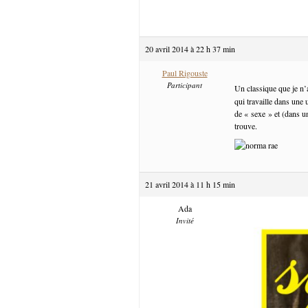
20 avril 2014 à 22 h 37 min
Paul Rigouste
Participant
Un classique que je n’
qui travaille dans une u
de « sexe » et (dans 
trouve.
21 avril 2014 à 11 h 15 min
Ada
Invité