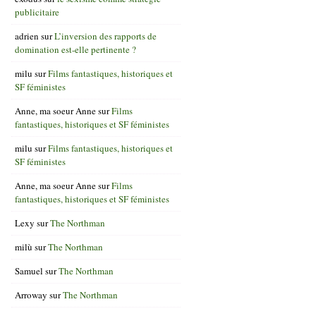
publicitaire
adrien
sur
L’inversion des rapports de
domination est-elle pertinente ?
milu
sur
Films fantastiques, historiques et
SF féministes
Anne, ma soeur Anne
sur
Films
fantastiques, historiques et SF féministes
milu
sur
Films fantastiques, historiques et
SF féministes
Anne, ma soeur Anne
sur
Films
fantastiques, historiques et SF féministes
Lexy
sur
The Northman
milù
sur
The Northman
Samuel
sur
The Northman
Arroway
sur
The Northman