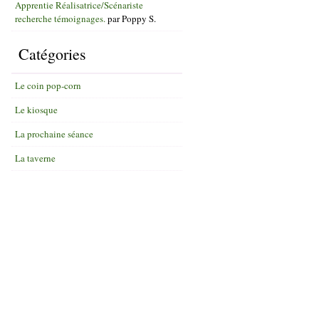
Apprentie Réalisatrice/Scénariste
recherche témoignages.
par
Poppy S.
Catégories
Le coin pop-corn
Le kiosque
La prochaine séance
La taverne