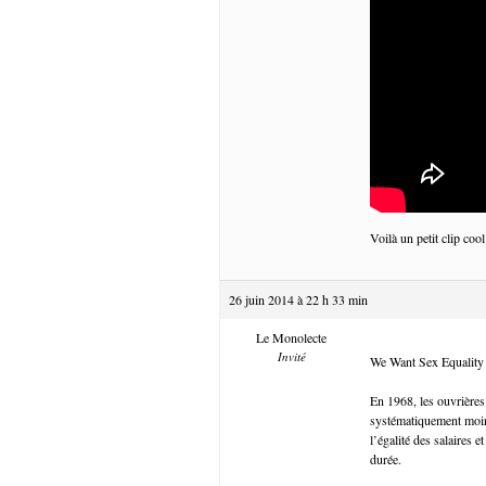
Voilà un petit clip cool
26 juin 2014 à 22 h 33 min
Le Monolecte
Invité
We Want Sex Equality
En 1968, les ouvrières
systématiquement moin
l’égalité des salaires
durée.