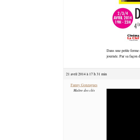
Dans une petite ferme 
journée. Par sa façon d
21 avril 2014 à 17 h 31 min
Fanny Gonzagues
Maître des clés