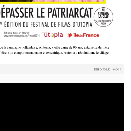
de la campagne hollandaise, Antonia, vieille dame de 90 ans, entame sa dernière
’être, son comportement entier et excentrique, Antonia a révolutionné le village.
#6583
RÉPONDRE