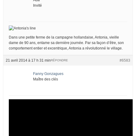
Invité
Dans une petite ferme de la campagne hollandaise, Antonia, vieille
dame de 90 ans, entame sa dernière journée. Par sa façon d’être, son
comportement entier et excentrique, Antonia a révolutionné le village.
21 avril 2014 à 17 h 31 min
#6583
RÉPONDRE
Fanny Gonzagues
Maître des clés