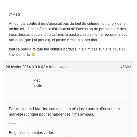
@Meg
Ah oui par contre il ne s’agissait pas du tout de critiquer ton choix de le
mettre ici, j’étais même plutôt content de l’occasion de pouvoir dire des
trucs dessus, et puis tu l’avait mis là paske c’est la même réa que te doy
mis ojos (que j’ai pas vu), et paske c’est un super film.
tout ça pour dire que ma critique portait sur le film pas sur le fait que tu
l’avais mis là
28 février 2014 à 9 h 02 min
#5803
RÉPONDRE
Meg
Invité
Pas de soucis Liam, ton commentaire m’a juste permis d’ouvrir une
nouvelle rubrique pour échanger des films sympas.
——
Beignets de tomates vertes