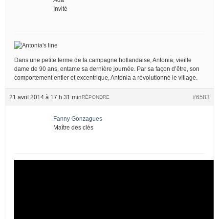
Invité
Dans une petite ferme de la campagne hollandaise, Antonia, vieille
dame de 90 ans, entame sa dernière journée. Par sa façon d’être, son
comportement entier et excentrique, Antonia a révolutionné le village.
21 avril 2014 à 17 h 31 min
#6583
RÉPONDRE
Fanny Gonzagues
Maître des clés