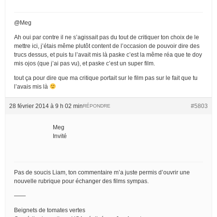
@Meg
Ah oui par contre il ne s’agissait pas du tout de critiquer ton choix de le
mettre ici, j’étais même plutôt content de l’occasion de pouvoir dire des
trucs dessus, et puis tu l’avait mis là paske c’est la même réa que te doy
mis ojos (que j’ai pas vu), et paske c’est un super film.
tout ça pour dire que ma critique portait sur le film pas sur le fait que tu
l’avais mis là
28 février 2014 à 9 h 02 min
#5803
RÉPONDRE
Meg
Invité
Pas de soucis Liam, ton commentaire m’a juste permis d’ouvrir une
nouvelle rubrique pour échanger des films sympas.
——
Beignets de tomates vertes