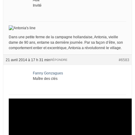
Invité
Dans une petite ferme de la campagne hollandaise, Antonia, vieille
dame de 90 ans, entame sa dernière journée. Par sa façon d’être, son
comportement entier et excentrique, Antonia a révolutionné le village.
21 avril 2014 à 17 h 31 min
#6583
RÉPONDRE
Fanny Gonzagues
Maître des clés