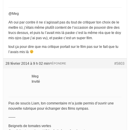
@Meg
Ah oui par contre il ne s’agissait pas du tout de critiquer ton choix de le
mettre ici, j’étais même plutôt content de l’occasion de pouvoir dire des
trucs dessus, et puis tu l’avait mis là paske c’est la même réa que te doy
mis ojos (que j’ai pas vu), et paske c’est un super film.
tout ça pour dire que ma critique portait sur le film pas sur le fait que tu
l’avais mis là
28 février 2014 à 9 h 02 min
#5803
RÉPONDRE
Meg
Invité
Pas de soucis Liam, ton commentaire m’a juste permis d’ouvrir une
nouvelle rubrique pour échanger des films sympas.
——
Beignets de tomates vertes