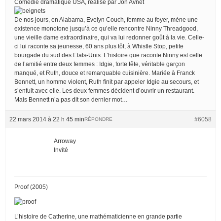
Comédie dramatique USA, réalisé par Jon Avnet
De nos jours, en Alabama, Evelyn Couch, femme au foyer, mène une
existence monotone jusqu’à ce qu’elle rencontre Ninny Threadgood,
une vieille dame extraordinaire, qui va lui redonner goût à la vie. Celle-
ci lui raconte sa jeunesse, 60 ans plus tôt, à Whistle Stop, petite
bourgade du sud des Etats-Unis. L’histoire que raconte Ninny est celle
de l’amitié entre deux femmes : Idgie, forte tête, véritable garçon
manqué, et Ruth, douce et remarquable cuisinière. Mariée à Franck
Bennett, un homme violent, Ruth finit par appeler Idgie au secours, et
s’enfuit avec elle. Les deux femmes décident d’ouvrir un restaurant.
Mais Bennett n’a pas dit son dernier mot…
22 mars 2014 à 22 h 45 min
#6058
RÉPONDRE
Arroway
Invité
Proof (2005)
L’histoire de Catherine, une mathématicienne en grande partie