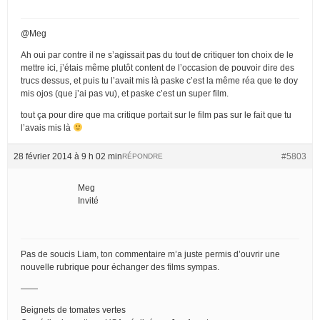
@Meg
Ah oui par contre il ne s’agissait pas du tout de critiquer ton choix de le
mettre ici, j’étais même plutôt content de l’occasion de pouvoir dire des
trucs dessus, et puis tu l’avait mis là paske c’est la même réa que te doy
mis ojos (que j’ai pas vu), et paske c’est un super film.
tout ça pour dire que ma critique portait sur le film pas sur le fait que tu
l’avais mis là
28 février 2014 à 9 h 02 min
#5803
RÉPONDRE
Meg
Invité
Pas de soucis Liam, ton commentaire m’a juste permis d’ouvrir une
nouvelle rubrique pour échanger des films sympas.
——
Beignets de tomates vertes