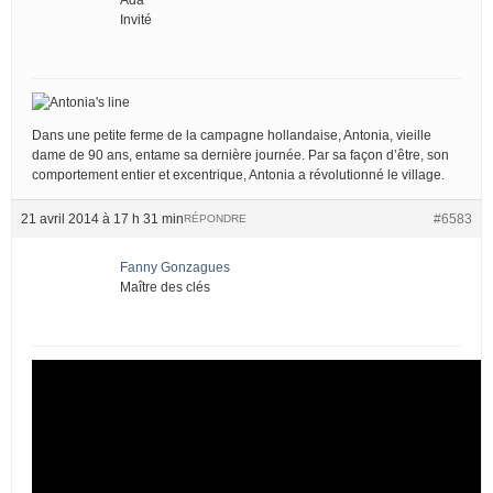
Invité
Dans une petite ferme de la campagne hollandaise, Antonia, vieille
dame de 90 ans, entame sa dernière journée. Par sa façon d’être, son
comportement entier et excentrique, Antonia a révolutionné le village.
21 avril 2014 à 17 h 31 min
#6583
RÉPONDRE
Fanny Gonzagues
Maître des clés