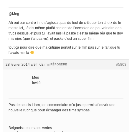
@Meg
Ah oui par contre il ne s’agissait pas du tout de critiquer ton choix de le
mettre ici, j’étais même plutôt content de l’occasion de pouvoir dire des
trucs dessus, et puis tu l’avait mis là paske c’est la même réa que te doy
mis ojos (que j’ai pas vu), et paske c’est un super film.
tout ça pour dire que ma critique portait sur le film pas sur le fait que tu
l’avais mis là
28 février 2014 à 9 h 02 min
#5803
RÉPONDRE
Meg
Invité
Pas de soucis Liam, ton commentaire m’a juste permis d’ouvrir une
nouvelle rubrique pour échanger des films sympas.
——
Beignets de tomates vertes