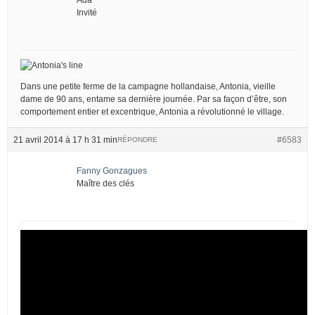
Invité
Dans une petite ferme de la campagne hollandaise, Antonia, vieille
dame de 90 ans, entame sa dernière journée. Par sa façon d’être, son
comportement entier et excentrique, Antonia a révolutionné le village.
21 avril 2014 à 17 h 31 min
#6583
RÉPONDRE
Fanny Gonzagues
Maître des clés