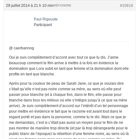
29 juillet 2014 à 21 h 10 min
#10616
RÉPONDRE
Paul Rigouste
Participant
@ caerbannog
Oui je suis complètement d’accord avec tout ce que tu dis. J’aime
beaucoup comment le film arrive à mettre à la fois en évidence la
domination que Lora subit en tant que femme et la domination dont elle
profite en tant que blanche.
Après pour la couleur de peau de Sarah Jane, ce que je voulais dire
c’était qu’elle n’est pas noire comme sa mère, au sens où elle peut
passer pour blanche (et à chaque fois, dans le film, elle passe pour
blanche dans tous les milieux où elle s’intègre jusqu’à ce que sa mère
arrive). Je suis complètement d’accord sur l’intérêt d’un tel personnage
pour mettre en évidence le fait que le racisme est avant tout dans le
regard porté et pas dans la personne, comme tu le dis. Mais ce que je
me demandais, c’est si c’était pas aussi un moyen pour le film de ne
pas montrer de manière trop directe (et par là trop dérangeante pour le
public blanc de l’époque) la rébellion d’une femme noire, au sens où là