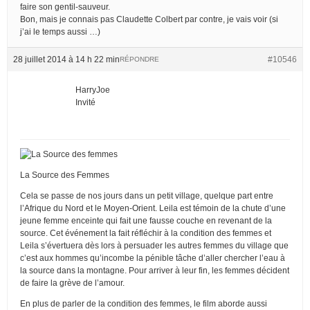
faire son gentil-sauveur.
Bon, mais je connais pas Claudette Colbert par contre, je vais voir (si
j’ai le temps aussi …)
28 juillet 2014 à 14 h 22 min
#10546
RÉPONDRE
HarryJoe
Invité
La Source des Femmes
Cela se passe de nos jours dans un petit village, quelque part entre
l’Afrique du Nord et le Moyen-Orient. Leila est témoin de la chute d’une
jeune femme enceinte qui fait une fausse couche en revenant de la
source. Cet événement la fait réfléchir à la condition des femmes et
Leila s’évertuera dès lors à persuader les autres femmes du village que
c’est aux hommes qu’incombe la pénible tâche d’aller chercher l’eau à
la source dans la montagne. Pour arriver à leur fin, les femmes décident
de faire la grève de l’amour.
En plus de parler de la condition des femmes, le film aborde aussi