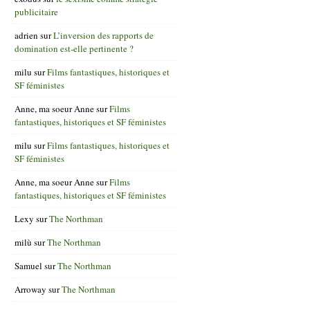
publicitaire
adrien
sur
L’inversion des rapports de
domination est-elle pertinente ?
milu
sur
Films fantastiques, historiques et
SF féministes
Anne, ma soeur Anne
sur
Films
fantastiques, historiques et SF féministes
milu
sur
Films fantastiques, historiques et
SF féministes
Anne, ma soeur Anne
sur
Films
fantastiques, historiques et SF féministes
Lexy
sur
The Northman
milù
sur
The Northman
Samuel
sur
The Northman
Arroway
sur
The Northman