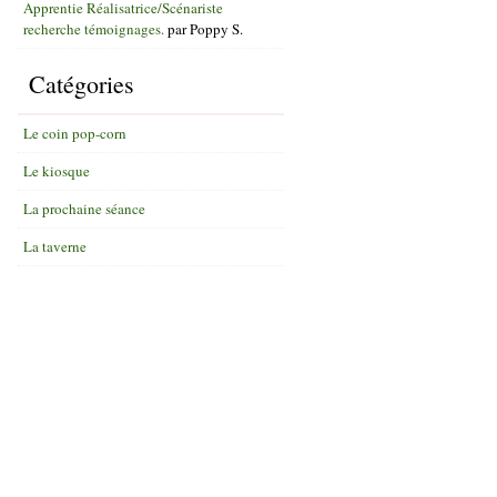
Apprentie Réalisatrice/Scénariste
recherche témoignages.
par
Poppy S.
Catégories
Le coin pop-corn
Le kiosque
La prochaine séance
La taverne