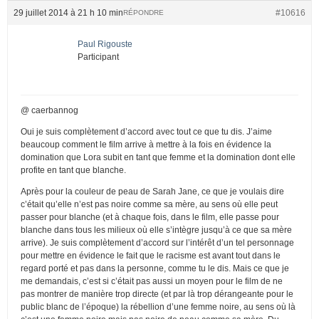
29 juillet 2014 à 21 h 10 min
#10616
RÉPONDRE
Paul Rigouste
Participant
@ caerbannog
Oui je suis complètement d’accord avec tout ce que tu dis. J’aime
beaucoup comment le film arrive à mettre à la fois en évidence la
domination que Lora subit en tant que femme et la domination dont elle
profite en tant que blanche.
Après pour la couleur de peau de Sarah Jane, ce que je voulais dire
c’était qu’elle n’est pas noire comme sa mère, au sens où elle peut
passer pour blanche (et à chaque fois, dans le film, elle passe pour
blanche dans tous les milieux où elle s’intègre jusqu’à ce que sa mère
arrive). Je suis complètement d’accord sur l’intérêt d’un tel personnage
pour mettre en évidence le fait que le racisme est avant tout dans le
regard porté et pas dans la personne, comme tu le dis. Mais ce que je
me demandais, c’est si c’était pas aussi un moyen pour le film de ne
pas montrer de manière trop directe (et par là trop dérangeante pour le
public blanc de l’époque) la rébellion d’une femme noire, au sens où là