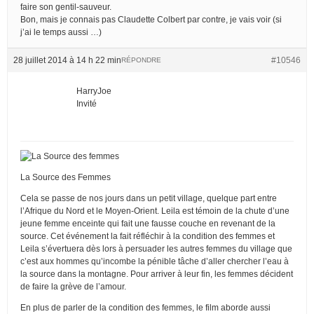
faire son gentil-sauveur.
Bon, mais je connais pas Claudette Colbert par contre, je vais voir (si
j’ai le temps aussi …)
28 juillet 2014 à 14 h 22 min
#10546
RÉPONDRE
HarryJoe
Invité
La Source des Femmes
Cela se passe de nos jours dans un petit village, quelque part entre
l’Afrique du Nord et le Moyen-Orient. Leila est témoin de la chute d’une
jeune femme enceinte qui fait une fausse couche en revenant de la
source. Cet événement la fait réfléchir à la condition des femmes et
Leila s’évertuera dès lors à persuader les autres femmes du village que
c’est aux hommes qu’incombe la pénible tâche d’aller chercher l’eau à
la source dans la montagne. Pour arriver à leur fin, les femmes décident
de faire la grève de l’amour.
En plus de parler de la condition des femmes, le film aborde aussi