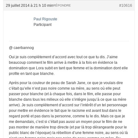
29 juillet 2014 à 21 h 10 min
#10616
RÉPONDRE
Paul Rigouste
Participant
@ caerbannog
Oui je suis complètement d’accord avec tout ce que tu dis. J’aime
beaucoup comment le film arrive à mettre à la fois en évidence la
domination que Lora subit en tant que femme et la domination dont elle
profite en tant que blanche.
Après pour la couleur de peau de Sarah Jane, ce que je voulais dire
c’était qu’elle n’est pas noire comme sa mère, au sens où elle peut
passer pour blanche (et à chaque fois, dans le film, elle passe pour
blanche dans tous les milieux où elle s’intègre jusqu’à ce que sa mère
arrive). Je suis complètement d’accord sur l’intérêt d’un tel personnage
pour mettre en évidence le fait que le racisme est avant tout dans le
regard porté et pas dans la personne, comme tu le dis. Mais ce que je
me demandais, c’est si c’était pas aussi un moyen pour le film de ne
pas montrer de manière trop directe (et par là trop dérangeante pour le
public blanc de l’époque) la rébellion d’une femme noire, au sens où là