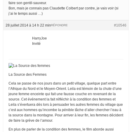
faire son gentil-sauveur.
Bon, mais je connais pas Claudette Colbert par contre, je vais voir (si
j’ai le temps aussi …)
28 juillet 2014 à 14 h 22 min
#10546
RÉPONDRE
HarryJoe
Invité
La Source des Femmes
Cela se passe de nos jours dans un petit village, quelque part entre
l’Afrique du Nord et le Moyen-Orient. Leila est témoin de la chute d’une
jeune femme enceinte qui fait une fausse couche en revenant de la
source. Cet événement la fait réfléchir à la condition des femmes et
Leila s’évertuera dès lors à persuader les autres femmes du village que
c’est aux hommes qu’incombe la pénible tâche d’aller chercher l’eau à
la source dans la montagne. Pour arriver à leur fin, les femmes décident
de faire la grève de l’amour.
En plus de parler de la condition des femmes, le film aborde aussi