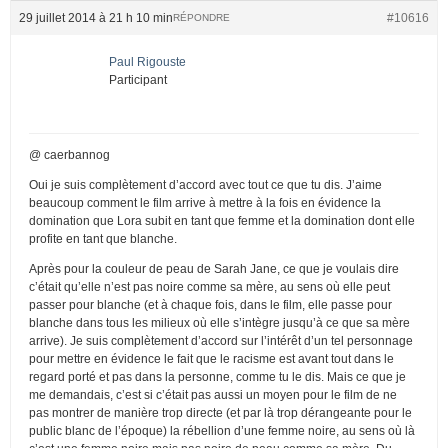
29 juillet 2014 à 21 h 10 min
#10616
RÉPONDRE
Paul Rigouste
Participant
@ caerbannog
Oui je suis complètement d’accord avec tout ce que tu dis. J’aime
beaucoup comment le film arrive à mettre à la fois en évidence la
domination que Lora subit en tant que femme et la domination dont elle
profite en tant que blanche.
Après pour la couleur de peau de Sarah Jane, ce que je voulais dire
c’était qu’elle n’est pas noire comme sa mère, au sens où elle peut
passer pour blanche (et à chaque fois, dans le film, elle passe pour
blanche dans tous les milieux où elle s’intègre jusqu’à ce que sa mère
arrive). Je suis complètement d’accord sur l’intérêt d’un tel personnage
pour mettre en évidence le fait que le racisme est avant tout dans le
regard porté et pas dans la personne, comme tu le dis. Mais ce que je
me demandais, c’est si c’était pas aussi un moyen pour le film de ne
pas montrer de manière trop directe (et par là trop dérangeante pour le
public blanc de l’époque) la rébellion d’une femme noire, au sens où là