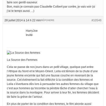
faire son gentil-sauveur.
Bon, mais je connais pas Claudette Colbert par contre, je vais voir (si
j’ai le temps aussi …)
28 juillet 2014 à 14 h 22 min
#10546
RÉPONDRE
HarryJoe
Invité
La Source des Femmes
Cela se passe de nos jours dans un petit village, quelque part entre
l’Afrique du Nord et le Moyen-Orient. Leila est témoin de la chute d’une
jeune femme enceinte qui fait une fausse couche en revenant de la
source. Cet événement la fait réfléchir à la condition des femmes et
Leila s’évertuera dès lors à persuader les autres femmes du village que
c’est aux hommes qu’incombe la pénible tâche d’aller chercher l’eau à
la source dans la montagne. Pour arriver à leur fin, les femmes décident
de faire la grève de l’amour.
En plus de parler de la condition des femmes, le film aborde aussi