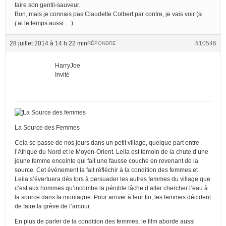
faire son gentil-sauveur.
Bon, mais je connais pas Claudette Colbert par contre, je vais voir (si
j’ai le temps aussi …)
28 juillet 2014 à 14 h 22 min
#10546
RÉPONDRE
HarryJoe
Invité
La Source des Femmes
Cela se passe de nos jours dans un petit village, quelque part entre
l’Afrique du Nord et le Moyen-Orient. Leila est témoin de la chute d’une
jeune femme enceinte qui fait une fausse couche en revenant de la
source. Cet événement la fait réfléchir à la condition des femmes et
Leila s’évertuera dès lors à persuader les autres femmes du village que
c’est aux hommes qu’incombe la pénible tâche d’aller chercher l’eau à
la source dans la montagne. Pour arriver à leur fin, les femmes décident
de faire la grève de l’amour.
En plus de parler de la condition des femmes, le film aborde aussi