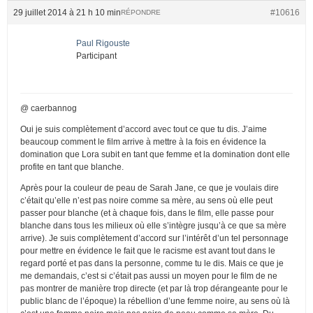
29 juillet 2014 à 21 h 10 min
#10616
RÉPONDRE
Paul Rigouste
Participant
@ caerbannog
Oui je suis complètement d’accord avec tout ce que tu dis. J’aime
beaucoup comment le film arrive à mettre à la fois en évidence la
domination que Lora subit en tant que femme et la domination dont elle
profite en tant que blanche.
Après pour la couleur de peau de Sarah Jane, ce que je voulais dire
c’était qu’elle n’est pas noire comme sa mère, au sens où elle peut
passer pour blanche (et à chaque fois, dans le film, elle passe pour
blanche dans tous les milieux où elle s’intègre jusqu’à ce que sa mère
arrive). Je suis complètement d’accord sur l’intérêt d’un tel personnage
pour mettre en évidence le fait que le racisme est avant tout dans le
regard porté et pas dans la personne, comme tu le dis. Mais ce que je
me demandais, c’est si c’était pas aussi un moyen pour le film de ne
pas montrer de manière trop directe (et par là trop dérangeante pour le
public blanc de l’époque) la rébellion d’une femme noire, au sens où là