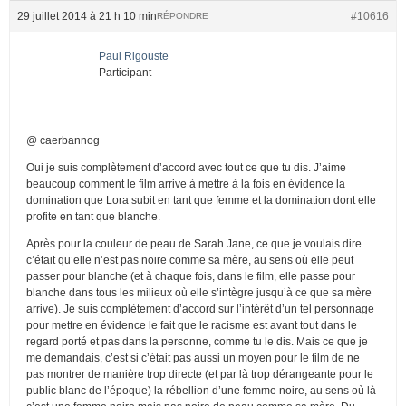
29 juillet 2014 à 21 h 10 min
#10616
RÉPONDRE
Paul Rigouste
Participant
@ caerbannog
Oui je suis complètement d’accord avec tout ce que tu dis. J’aime
beaucoup comment le film arrive à mettre à la fois en évidence la
domination que Lora subit en tant que femme et la domination dont elle
profite en tant que blanche.
Après pour la couleur de peau de Sarah Jane, ce que je voulais dire
c’était qu’elle n’est pas noire comme sa mère, au sens où elle peut
passer pour blanche (et à chaque fois, dans le film, elle passe pour
blanche dans tous les milieux où elle s’intègre jusqu’à ce que sa mère
arrive). Je suis complètement d’accord sur l’intérêt d’un tel personnage
pour mettre en évidence le fait que le racisme est avant tout dans le
regard porté et pas dans la personne, comme tu le dis. Mais ce que je
me demandais, c’est si c’était pas aussi un moyen pour le film de ne
pas montrer de manière trop directe (et par là trop dérangeante pour le
public blanc de l’époque) la rébellion d’une femme noire, au sens où là