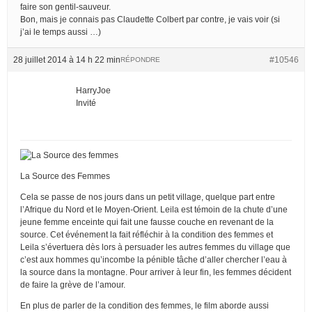
faire son gentil-sauveur.
Bon, mais je connais pas Claudette Colbert par contre, je vais voir (si
j’ai le temps aussi …)
28 juillet 2014 à 14 h 22 min
#10546
RÉPONDRE
HarryJoe
Invité
La Source des Femmes
Cela se passe de nos jours dans un petit village, quelque part entre
l’Afrique du Nord et le Moyen-Orient. Leila est témoin de la chute d’une
jeune femme enceinte qui fait une fausse couche en revenant de la
source. Cet événement la fait réfléchir à la condition des femmes et
Leila s’évertuera dès lors à persuader les autres femmes du village que
c’est aux hommes qu’incombe la pénible tâche d’aller chercher l’eau à
la source dans la montagne. Pour arriver à leur fin, les femmes décident
de faire la grève de l’amour.
En plus de parler de la condition des femmes, le film aborde aussi