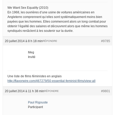
We Want Sex Equality (2010)
En 1968, les ouvrières d’une usine de voitures américaines en
Angleterre comprennent qu’elles sont systématiquement moins bien
payées que les hommes. Elles commencent alors un long combat pour
obtenir l’égalité des salaires et découvrent alors que même les hommes
syndiqués renâclent à les soutenir sur la durée.
20 juillet 2014 à 8 h 18 min
#9785
RÉPONDRE
Meg
Invité
Une liste de films féministes en anglais
http://flavorwire.com/467279/50-essential-feminist-films/view-all
20 juillet 2014 à 11 h 38 min
#9801
RÉPONDRE
Paul Rigouste
Participant