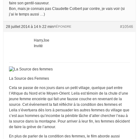
faire son gentil-sauveur.
Bon, mais je connais pas Claudette Colbert par contre, je vais voir (si
j’ai le temps aussi …)
28 juillet 2014 à 14 h 22 min
#10546
RÉPONDRE
HarryJoe
Invité
La Source des Femmes
Cela se passe de nos jours dans un petit village, quelque part entre
l’Afrique du Nord et le Moyen-Orient. Leila est témoin de la chute d’une
jeune femme enceinte qui fait une fausse couche en revenant de la
source. Cet événement la fait réfléchir à la condition des femmes et
Leila s’évertuera dès lors à persuader les autres femmes du village que
c’est aux hommes qu’incombe la pénible tâche d’aller chercher l’eau à
la source dans la montagne. Pour arriver à leur fin, les femmes décident
de faire la grève de l’amour.
En plus de parler de la condition des femmes, le film aborde aussi