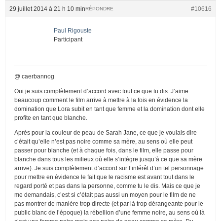
29 juillet 2014 à 21 h 10 min
#10616
RÉPONDRE
Paul Rigouste
Participant
@ caerbannog
Oui je suis complètement d’accord avec tout ce que tu dis. J’aime
beaucoup comment le film arrive à mettre à la fois en évidence la
domination que Lora subit en tant que femme et la domination dont elle
profite en tant que blanche.
Après pour la couleur de peau de Sarah Jane, ce que je voulais dire
c’était qu’elle n’est pas noire comme sa mère, au sens où elle peut
passer pour blanche (et à chaque fois, dans le film, elle passe pour
blanche dans tous les milieux où elle s’intègre jusqu’à ce que sa mère
arrive). Je suis complètement d’accord sur l’intérêt d’un tel personnage
pour mettre en évidence le fait que le racisme est avant tout dans le
regard porté et pas dans la personne, comme tu le dis. Mais ce que je
me demandais, c’est si c’était pas aussi un moyen pour le film de ne
pas montrer de manière trop directe (et par là trop dérangeante pour le
public blanc de l’époque) la rébellion d’une femme noire, au sens où là