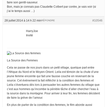
faire son gentil-sauveur.
Bon, mais je connais pas Claudette Colbert par contre, je vais voir (si
j’ai le temps aussi …)
28 juillet 2014 à 14 h 22 min
#10546
RÉPONDRE
HarryJoe
Invité
La Source des Femmes
Cela se passe de nos jours dans un petit village, quelque part entre
l’Afrique du Nord et le Moyen-Orient. Leila est témoin de la chute d’une
jeune femme enceinte qui fait une fausse couche en revenant de la
source. Cet événement la fait réfléchir à la condition des femmes et
Leila s’évertuera dès lors à persuader les autres femmes du village que
c’est aux hommes qu’incombe la pénible tâche d’aller chercher l’eau à
la source dans la montagne. Pour arriver à leur fin, les femmes décident
de faire la grève de l’amour.
En plus de parler de la condition des femmes, le film aborde aussi