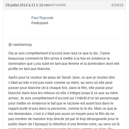
29 juillet 2014 à 21 h 10 min
#10616
RÉPONDRE
Paul Rigouste
Participant
@ caerbannog
Oui je suis complètement d’accord avec tout ce que tu dis. J’aime
beaucoup comment le film arrive à mettre à la fois en évidence la
domination que Lora subit en tant que femme et la domination dont elle
profite en tant que blanche.
Après pour la couleur de peau de Sarah Jane, ce que je voulais dire
c’était qu’elle n’est pas noire comme sa mère, au sens où elle peut
passer pour blanche (et à chaque fois, dans le film, elle passe pour
blanche dans tous les milieux où elle s’intègre jusqu’à ce que sa mère
arrive). Je suis complètement d’accord sur l’intérêt d’un tel personnage
pour mettre en évidence le fait que le racisme est avant tout dans le
regard porté et pas dans la personne, comme tu le dis. Mais ce que je
me demandais, c’est si c’était pas aussi un moyen pour le film de ne
pas montrer de manière trop directe (et par là trop dérangeante pour le
public blanc de l’époque) la rébellion d’une femme noire, au sens où là