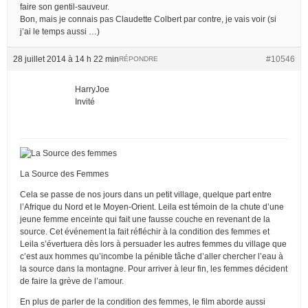
faire son gentil-sauveur.
Bon, mais je connais pas Claudette Colbert par contre, je vais voir (si
j’ai le temps aussi …)
28 juillet 2014 à 14 h 22 min
#10546
RÉPONDRE
HarryJoe
Invité
La Source des Femmes
Cela se passe de nos jours dans un petit village, quelque part entre
l’Afrique du Nord et le Moyen-Orient. Leila est témoin de la chute d’une
jeune femme enceinte qui fait une fausse couche en revenant de la
source. Cet événement la fait réfléchir à la condition des femmes et
Leila s’évertuera dès lors à persuader les autres femmes du village que
c’est aux hommes qu’incombe la pénible tâche d’aller chercher l’eau à
la source dans la montagne. Pour arriver à leur fin, les femmes décident
de faire la grève de l’amour.
En plus de parler de la condition des femmes, le film aborde aussi