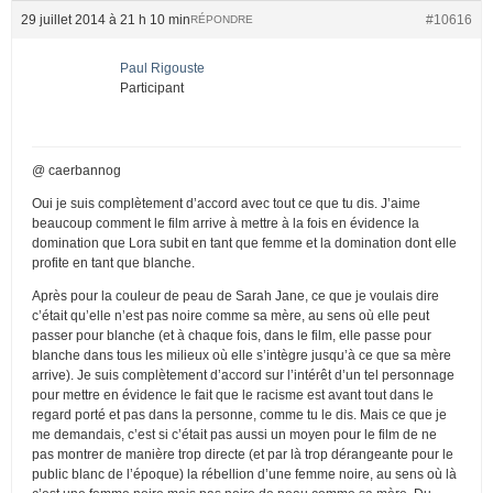
29 juillet 2014 à 21 h 10 min
#10616
RÉPONDRE
Paul Rigouste
Participant
@ caerbannog
Oui je suis complètement d’accord avec tout ce que tu dis. J’aime
beaucoup comment le film arrive à mettre à la fois en évidence la
domination que Lora subit en tant que femme et la domination dont elle
profite en tant que blanche.
Après pour la couleur de peau de Sarah Jane, ce que je voulais dire
c’était qu’elle n’est pas noire comme sa mère, au sens où elle peut
passer pour blanche (et à chaque fois, dans le film, elle passe pour
blanche dans tous les milieux où elle s’intègre jusqu’à ce que sa mère
arrive). Je suis complètement d’accord sur l’intérêt d’un tel personnage
pour mettre en évidence le fait que le racisme est avant tout dans le
regard porté et pas dans la personne, comme tu le dis. Mais ce que je
me demandais, c’est si c’était pas aussi un moyen pour le film de ne
pas montrer de manière trop directe (et par là trop dérangeante pour le
public blanc de l’époque) la rébellion d’une femme noire, au sens où là