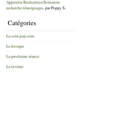
Apprentie Réalisatrice/Scénariste
recherche témoignages.
par
Poppy S.
Catégories
Le coin pop-corn
Le kiosque
La prochaine séance
La taverne