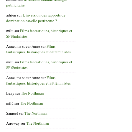
publicitaire
adrien
sur
L’inversion des rapports de
domination est-elle pertinente ?
milu
sur
Films fantastiques, historiques et
SF féministes
Anne, ma soeur Anne
sur
Films
fantastiques, historiques et SF féministes
milu
sur
Films fantastiques, historiques et
SF féministes
Anne, ma soeur Anne
sur
Films
fantastiques, historiques et SF féministes
Lexy
sur
The Northman
milù
sur
The Northman
Samuel
sur
The Northman
Arroway
sur
The Northman