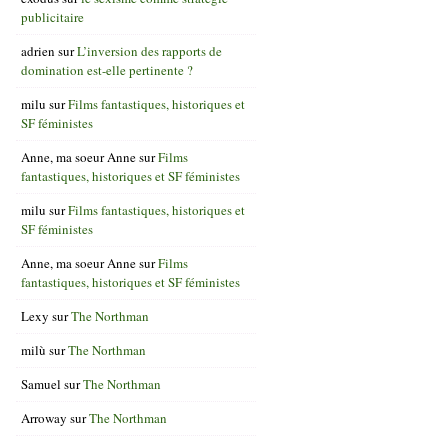
publicitaire
adrien
sur
L’inversion des rapports de
domination est-elle pertinente ?
milu
sur
Films fantastiques, historiques et
SF féministes
Anne, ma soeur Anne
sur
Films
fantastiques, historiques et SF féministes
milu
sur
Films fantastiques, historiques et
SF féministes
Anne, ma soeur Anne
sur
Films
fantastiques, historiques et SF féministes
Lexy
sur
The Northman
milù
sur
The Northman
Samuel
sur
The Northman
Arroway
sur
The Northman