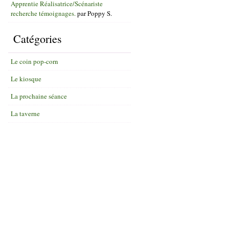
Apprentie Réalisatrice/Scénariste
recherche témoignages.
par
Poppy S.
Catégories
Le coin pop-corn
Le kiosque
La prochaine séance
La taverne