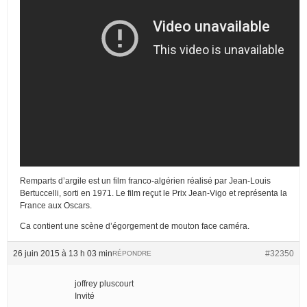
Remparts d’argile est un film franco-algérien réalisé par Jean-Louis
Bertuccelli, sorti en 1971. Le film reçut le Prix Jean-Vigo et représenta la
France aux Oscars.
Ca contient une scène d’égorgement de mouton face caméra.
26 juin 2015 à 13 h 03 min
#32350
RÉPONDRE
joffrey pluscourt
Invité