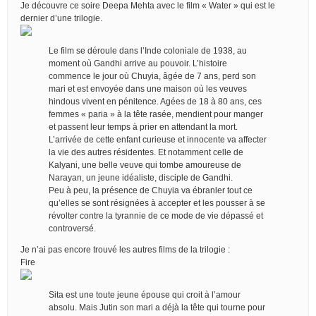
Je découvre ce soire Deepa Mehta avec le film « Water » qui est le
dernier d’une trilogie.
Le film se déroule dans l’Inde coloniale de 1938, au
moment où Gandhi arrive au pouvoir. L’histoire
commence le jour où Chuyia, âgée de 7 ans, perd son
mari et est envoyée dans une maison où les veuves
hindous vivent en pénitence. Agées de 18 à 80 ans, ces
femmes « paria » à la tête rasée, mendient pour manger
et passent leur temps à prier en attendant la mort.
L’arrivée de cette enfant curieuse et innocente va affecter
la vie des autres résidentes. Et notamment celle de
Kalyani, une belle veuve qui tombe amoureuse de
Narayan, un jeune idéaliste, disciple de Gandhi.
Peu à peu, la présence de Chuyia va ébranler tout ce
qu’elles se sont résignées à accepter et les pousser à se
révolter contre la tyrannie de ce mode de vie dépassé et
controversé.
Je n’ai pas encore trouvé les autres films de la trilogie :
Fire
Sita est une toute jeune épouse qui croit à l’amour
absolu. Mais Jutin son mari a déjà la tête qui tourne pour