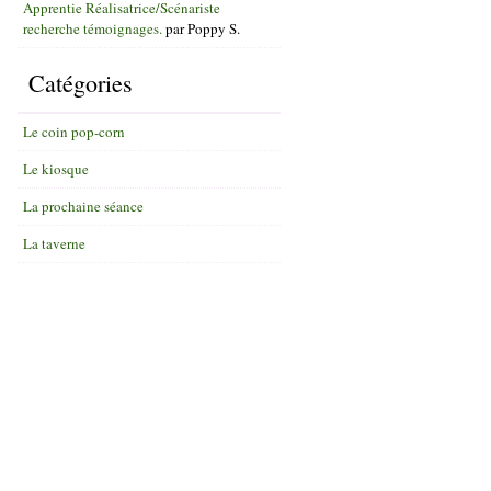
Apprentie Réalisatrice/Scénariste
recherche témoignages.
par
Poppy S.
Catégories
Le coin pop-corn
Le kiosque
La prochaine séance
La taverne