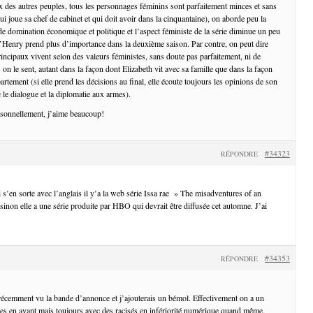
ix des autres peuples, tous les personnages féminins sont parfaitement minces et sans
ui joue sa chef de cabinet et qui doit avoir dans la cinquantaine), on aborde peu la
de domination économique et politique et l’aspect féministe de la série diminue un peu
Henry prend plus d’importance dans la deuxième saison. Par contre, on peut dire
incipaux vivent selon des valeurs féministes, sans doute pas parfaitement, ni de
 on le sent, autant dans la façon dont Elizabeth vit avec sa famille que dans la façon
rtement (si elle prend les décisions au final, elle écoute toujours les opinions de son
e le dialogue et la diplomatie aux armes).
rsonnellement, j’aime beaucoup!
#34323
RÉPONDRE
 s’en sorte avec l’anglais il y’a la web série Issa rae » The misadventures of an
inon elle a une série produite par HBO qui devrait être diffusée cet automne. J’ai
#34353
RÉPONDRE
écemment vu la bande d’annonce et j’ajouterais un bémol. Effectivement on a un
s en avant mais toujours avec des racisés en infériorité numérique quand même.