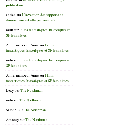
publicitaire
adrien
sur
L’inversion des rapports de
domination est-elle pertinente ?
milu
sur
Films fantastiques, historiques et
SF féministes
Anne, ma soeur Anne
sur
Films
fantastiques, historiques et SF féministes
milu
sur
Films fantastiques, historiques et
SF féministes
Anne, ma soeur Anne
sur
Films
fantastiques, historiques et SF féministes
Lexy
sur
The Northman
milù
sur
The Northman
Samuel
sur
The Northman
Arroway
sur
The Northman